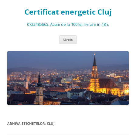
Certificat energetic Cluj
0722485865. Acum de la 100 lei, livrare in 48h.
Sari la conținut
Meniu
ARHIVA ETICHETELOR:
CLUJ