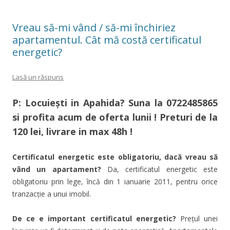
Vreau să-mi vând / să-mi închiriez
apartamentul. Cât mă costă certificatul
energetic?
Lasă un răspuns
P: Locuieşti in Apahida
?
Suna la
0722485865
si profita acum de oferta lunii ! Preturi de la
120 lei, livrare in max 48h !
Certificatul energetic este obligatoriu, dacă vreau să
vând un apartament?
Da, certificatul energetic este
obligatoriu prin lege, încă din 1 ianuarie 2011, pentru orice
tranzacţie a unui imobil.
De ce e important certificatul energetic?
Preţul unei