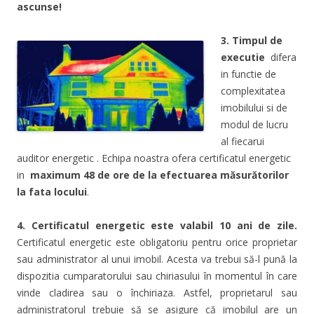
ascunse!
3.
Timpul de
executie
difera
in functie de
complexitatea
imobilului si de
modul de lucru
al fiecarui
auditor energetic . Echipa noastra ofera certificatul energetic
in
maximum 48 de ore de la efectuarea măsurătorilor
la fata locului
.
4. Certificatul energetic este valabil 10 ani de zile.
Certificatul energetic este obligatoriu pentru orice proprietar
sau administrator al unui imobil. Acesta va trebui să-l pună la
dispozitia cumparatorului sau chiriasului în momentul în care
vinde cladirea sau o închiriaza. Astfel, proprietarul sau
administratorul trebuie să se asigure că imobilul are un