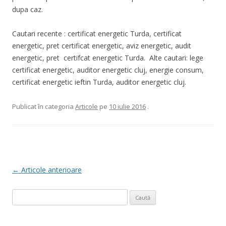
dupa caz.
Cautari recente : certificat energetic Turda, certificat
energetic, pret certificat energetic, aviz energetic, audit
energetic, pret certifcat energetic Turda. Alte cautari: lege
certificat energetic, auditor energetic cluj, energie consum,
certificat energetic ieftin Turda, auditor energetic cluj.
Publicat în categoria
Articole
pe
10 iulie 2016
.
Navigare articole
←
Articole anterioare
Caută
după: