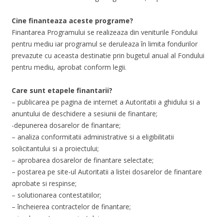
Cine finanteaza aceste programe?
Finantarea Programului se realizeaza din veniturile Fondului
pentru mediu iar programul se deruleaza în limita fondurilor
prevazute cu aceasta destinatie prin bugetul anual al Fondului
pentru mediu, aprobat conform legii.
Care sunt etapele finantarii?
– publicarea pe pagina de internet a Autoritatii a ghidului si a
anuntului de deschidere a sesiunii de finantare;
-depunerea dosarelor de finantare;
– analiza conformitatii administrative si a eligibilitatii
solicitantului si a proiectului;
– aprobarea dosarelor de finantare selectate;
– postarea pe site-ul Autoritatii a listei dosarelor de finantare
aprobate si respinse;
– solutionarea contestatiilor;
– încheierea contractelor de finantare;