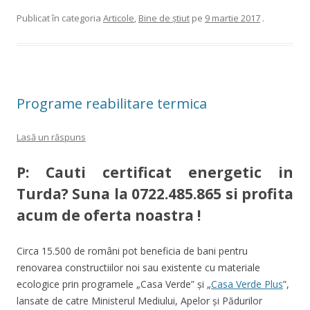
Publicat în categoria
Articole
,
Bine de ştiut
pe
9 martie 2017
.
Programe reabilitare termica
Lasă un răspuns
P: Cauti certificat energetic in
Turda? Suna la
0722.485.865
si profita
acum de oferta noastra !
Circa 15.500 de români pot beneficia de bani pentru
renovarea constructiilor noi sau existente cu materiale
ecologice prin programele „Casa Verde” și „
Casa Verde Plus
”,
lansate de catre Ministerul Mediului, Apelor şi Pădurilor