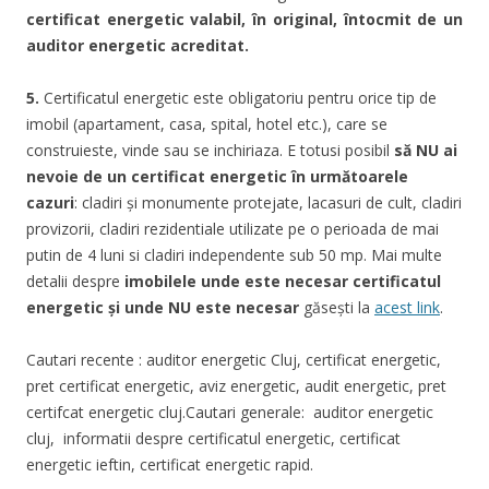
certificat energetic valabil, în original, întocmit de un
auditor energetic acreditat.
5.
Certificatul energetic este obligatoriu pentru orice tip de
imobil (apartament, casa, spital, hotel etc.), care se
construieste, vinde sau se inchiriaza. E totusi posibil
să NU ai
nevoie de un certificat energetic în următoarele
cazuri
: cladiri şi monumente protejate, lacasuri de cult, cladiri
provizorii, cladiri rezidentiale utilizate pe o perioada de mai
putin de 4 luni si cladiri independente sub 50 mp. Mai multe
detalii despre
imobilele unde este necesar certificatul
energetic şi unde NU este necesar
găseşti la
acest link
.
Cautari recente : auditor energetic Cluj, certificat energetic,
pret certificat energetic, aviz energetic, audit energetic, pret
certifcat energetic cluj.
Cautari generale: auditor energetic
cluj, informatii despre certificatul energetic, certificat
energetic ieftin, certificat energetic rapid.