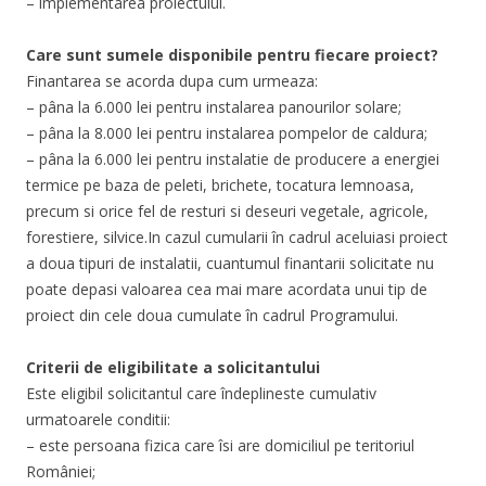
– implementarea proiectului.
Care sunt sumele disponibile pentru fiecare proiect?
Finantarea se acorda dupa cum urmeaza:
– pâna la 6.000 lei pentru instalarea panourilor solare;
– pâna la 8.000 lei pentru instalarea pompelor de caldura;
– pâna la 6.000 lei pentru instalatie de producere a energiei
termice pe baza de peleti, brichete, tocatura lemnoasa,
precum si orice fel de resturi si deseuri vegetale, agricole,
forestiere, silvice.In cazul cumularii în cadrul aceluiasi proiect
a doua tipuri de instalatii, cuantumul finantarii solicitate nu
poate depasi valoarea cea mai mare acordata unui tip de
proiect din cele doua cumulate în cadrul Programului.
Criterii de eligibilitate a solicitantului
Este eligibil solicitantul care îndeplineste cumulativ
urmatoarele conditii:
– este persoana fizica care îsi are domiciliul pe teritoriul
României;