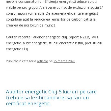
nevoile consumatorilor. Eficienţa energetică aduce soluţii
viabile pentru grupuri/persoane cu risc de excluziune socială/
consumatorii vulnerabili. De asemena eficienţa energetică
contribuie atat la reducerea emisiilor de carbon cat şi la
crearea de noi locuri de muncă.
Cautari recente : auditor energetic cluj, raport NZEB, aviz
energetic, audit energetic, studiu energetic ieftin, pret studiu
energetic Cluj .
Publicat în categoria
Articole
pe
25 martie 2020
.
Auditor energetic Cluj-5 lucruri pe care
trebuie sa le stii cand vrei sa faci un
certificat energetic.