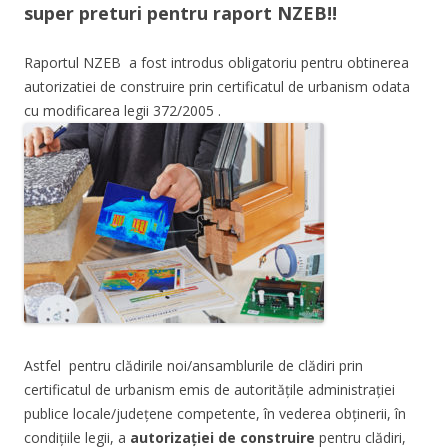
super preturi pentru raport NZEB!!
Raportul NZEB a fost introdus obligatoriu pentru obtinerea
autorizatiei de construire prin certificatul de urbanism odata
cu modificarea legii 372/2005 .
A
stfel pentru clădirile noi/ansamblurile de clădiri prin
certificatul de urbanism emis de autorităţile administraţiei
publice locale/judeţene competente, în vederea obţinerii, în
condiţiile legii, a
autorizaţiei de construire
pentru clădiri,