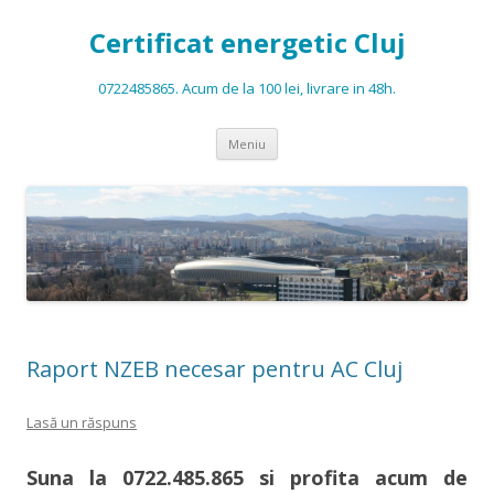
Certificat energetic Cluj
0722485865. Acum de la 100 lei, livrare in 48h.
Sari la conținut
Meniu
Raport NZEB necesar pentru AC Cluj
Lasă un răspuns
Suna la
0722.485.865
si profita acum de