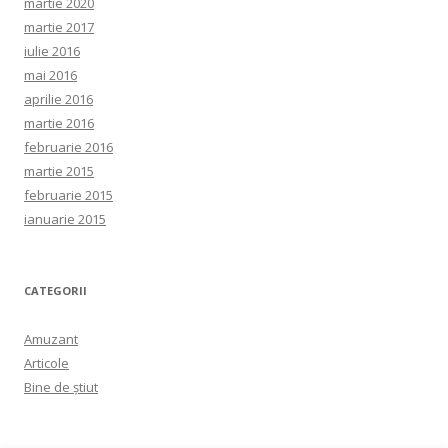
martie 2020
martie 2017
iulie 2016
mai 2016
aprilie 2016
martie 2016
februarie 2016
martie 2015
februarie 2015
ianuarie 2015
CATEGORII
Amuzant
Articole
Bine de ştiut