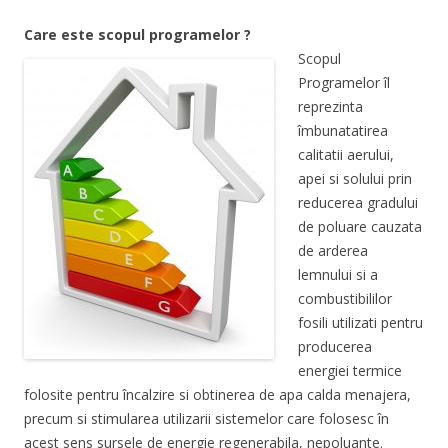
Care este scopul programelor ?
Scopul
Programelor îl
reprezinta
îmbunatatirea
calitatii aerului,
apei si solului prin
reducerea gradului
de poluare cauzata
de arderea
lemnului si a
combustibililor
fosili utilizati pentru
producerea
energiei termice
folosite pentru încalzire si obtinerea de apa calda menajera,
precum si stimularea utilizarii sistemelor care folosesc în
acest sens sursele de energie regenerabila, nepoluante.