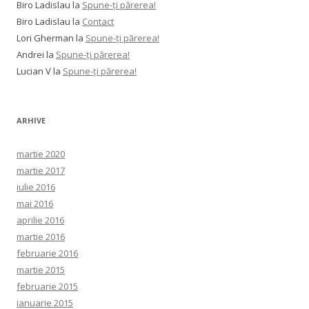
Biro Ladislau
la
Spune-ţi părerea!
Biro Ladislau
la
Contact
Lori Gherman
la
Spune-ţi părerea!
Andrei
la
Spune-ţi părerea!
Lucian V
la
Spune-ţi părerea!
ARHIVE
martie 2020
martie 2017
iulie 2016
mai 2016
aprilie 2016
martie 2016
februarie 2016
martie 2015
februarie 2015
ianuarie 2015