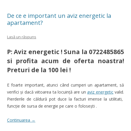
De ce e important un aviz energetic la
apartament?
Lasă un răspuns
P: Aviz energetic ! Suna la
0722485865
si profita acum de oferta noastra!
Preturi de la 100 lei !
E foarte important, atunci când cumperi un apartament, să
verifici şi dacă viitoarea ta locuinţă are un
aviz energetic
valid.
Pierderile de căldură pot duce la facturi imense la utilitati,
funcţie de sursa de energie pe care o foloseşti .
Continuarea
→