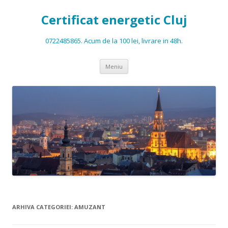
Certificat energetic Cluj
0722485865. Acum de la 100 lei, livrare in 48h.
Sari la conținut
Meniu
ARHIVA CATEGORIEI:
AMUZANT