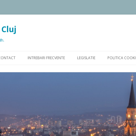
 Cluj
8h.
Sari la conținut
CONTACT
INTREBARI FRECVENTE
LEGISLATIE
POLITICA COOKI