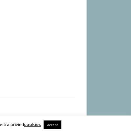
astra privind
cookies
Accept