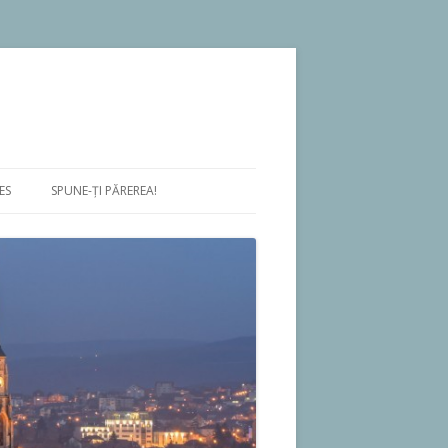
ES
SPUNE-ŢI PĂREREA!