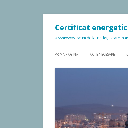
Certificat energetic
0722485865. Acum de la 100 lei, livrare in 4
PRIMA PAGINĂ
ACTE NECESARE