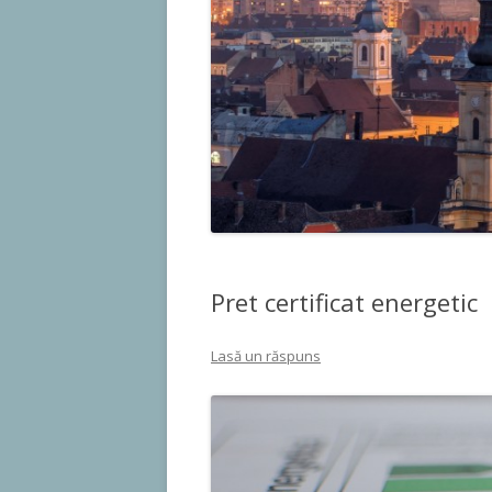
Pret certificat energetic
Lasă un răspuns