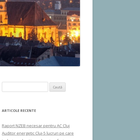
Caută
după:
ARTICOLE RECENTE
Raport NZEB necesar pentru AC Cluj
Auditor energetic Cluj-5 lucruri pe care