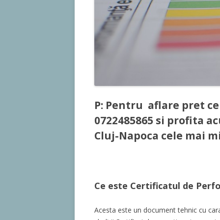
P: Pentru aflare pret ce
0722485865
si profita a
Cluj-Napoca cele mai mi
Ce este Certificatul de Per
Acesta este un document tehnic cu cara