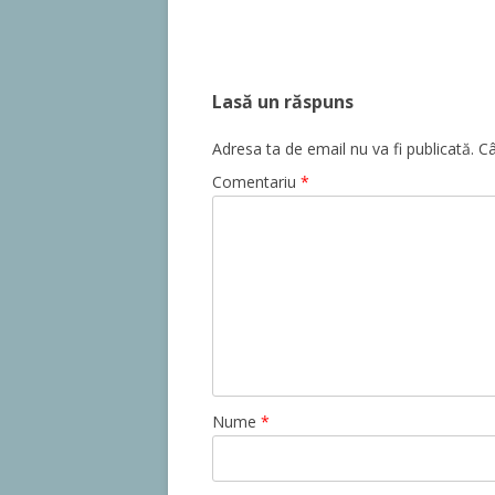
Lasă un răspuns
Adresa ta de email nu va fi publicată.
Câ
Comentariu
*
Nume
*