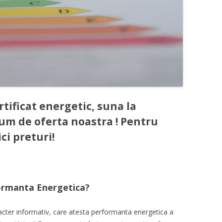
rtificat energetic, s
una la
cum de oferta noastra ! Pentru
ci preturi!
formanta Energetica?
cter informativ, care atesta performanta energetica a