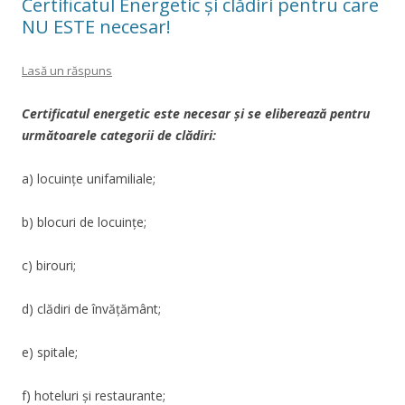
Certificatul Energetic şi clădiri pentru care
NU ESTE necesar!
Lasă un răspuns
Certificatul energetic este necesar şi se eliberează pentru
următoarele categorii de clădiri:
a) locuinţe unifamiliale;
b) blocuri de locuinţe;
c) birouri;
d) clădiri de învăţământ;
e) spitale;
f) hoteluri şi restaurante;