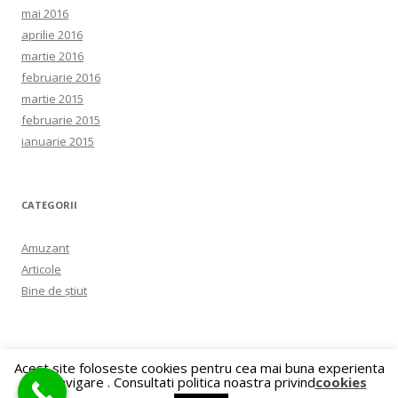
mai 2016
aprilie 2016
martie 2016
februarie 2016
martie 2015
februarie 2015
ianuarie 2015
CATEGORII
Amuzant
Articole
Bine de ştiut
Acest site foloseste cookies pentru cea mai buna experienta
de navigare . Consultati politica noastra privind
cookies
Propulsat de WordPress