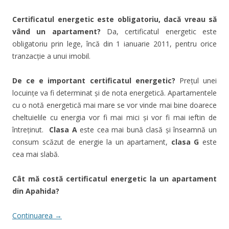
Certificatul energetic este obligatoriu, dacă vreau să
vând un apartament?
Da, certificatul energetic este
obligatoriu prin lege, încă din 1 ianuarie 2011, pentru orice
tranzacţie a unui imobil.
De ce e important certificatul energetic?
Preţul unei
locuinţe va fi determinat şi de nota energetică. Apartamentele
cu o notă energetică mai mare se vor vinde mai bine doarece
cheltuielile cu energia vor fi mai mici şi vor fi mai ieftin de
întreţinut.
Clasa A
este cea mai bună clasă şi înseamnă un
consum scăzut de energie la un apartament,
clasa G
este
cea mai slabă.
Cât mă costă certificatul energetic la un apartament
din Apahida?
Continuarea
→