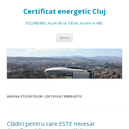
Certificat energetic Cluj
0722485865. Acum de la 100 lei, livrare in 48h.
Sari la conținut
Meniu
ARHIVA ETICHETELOR:
CERTIFICAT ENERGETIC
Clădiri pentru care ESTE necesar