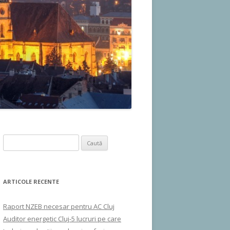
Caută
după:
ARTICOLE RECENTE
Raport NZEB necesar pentru AC Cluj
Auditor energetic Cluj-5 lucruri pe care