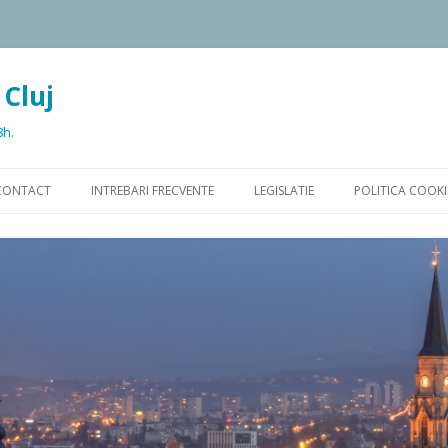
 Cluj
8h.
Sari la conținut
CONTACT
INTREBARI FRECVENTE
LEGISLATIE
POLITICA COOKI