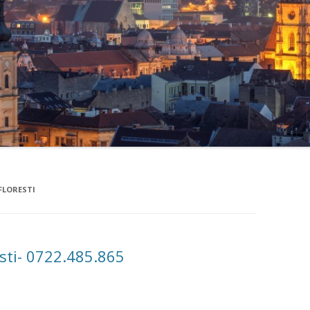
FLORESTI
esti- 0722.485.865