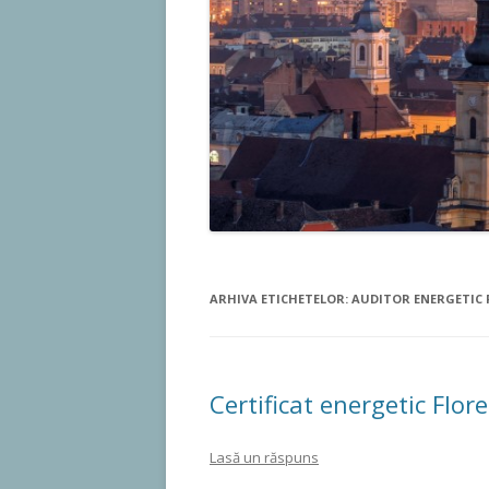
ARHIVA ETICHETELOR:
AUDITOR ENERGETIC 
Certificat energetic Flor
Lasă un răspuns