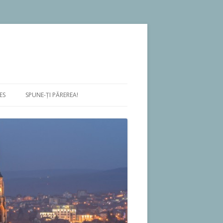
ES
SPUNE-ŢI PĂREREA!