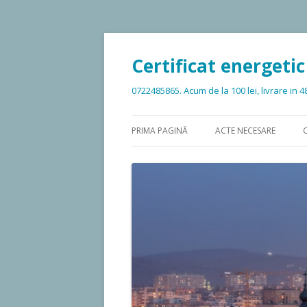
Certificat energetic
0722485865. Acum de la 100 lei, livrare in 4
PRIMA PAGINĂ
ACTE NECESARE